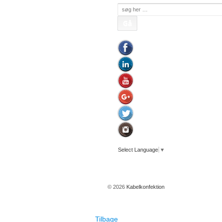
Søg
efter:
Select Language
▼
© 2026
Kabelkonfektion
Tilbage