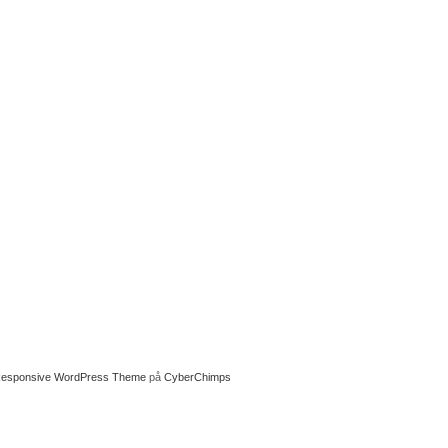
esponsive WordPress Theme
på
CyberChimps